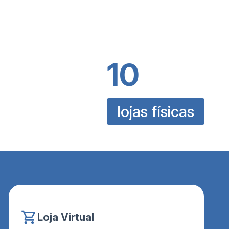
0
10
lojas físicas
Loja Virtual