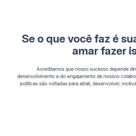
ACESSAR SITE
ACESSA
Se o que você faz é sua
amar fazer i
Acreditamos que nosso sucesso depende dir
desenvolvimento e do engajamento de nossos colabor
políticas são voltadas para atrair, desenvolver, motiva