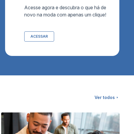
Acesse agora e descubra o que há de
novo na moda com apenas um clique!
ACESSAR
Ver todos
R