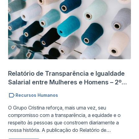
Relatório de Transparência e Igualdade
Salarial entre Mulheres e Homens – 2º
Semestre de 2025
Recursos Humanos
O Grupo Cristina reforça, mais uma vez, seu
compromisso com a transparência, a equidade e o
respeito às pessoas que constroem diariamente a
nossa história. A publicação do Relatório de
Transparência e Igualdade Salarial entre Mulheres e