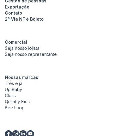
Gestão de pessoas
Exportação
Contato
2ª Via NF e Boleto
Comercial
Seja nosso lojista
Seja nosso representante
Nossas marcas
Três e já
Up Baby
Gloss
Quimby Kids
Bee Loop