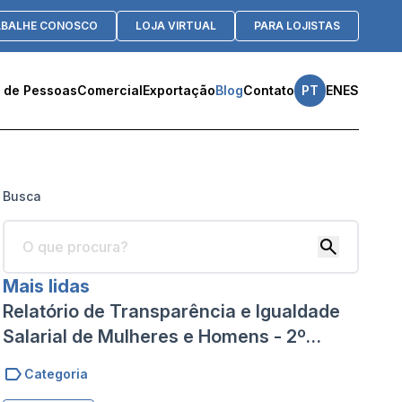
ABALHE CONOSCO
LOJA VIRTUAL
PARA LOJISTAS
 de Pessoas
Comercial
Exportação
Blog
Contato
PT
EN
ES
Busca
Mais lidas
Relatório de Transparência e Igualdade
Salarial de Mulheres e Homens - 2º
Semestre 2024
Categoria