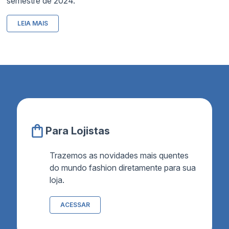
semestre de 2024.
LEIA MAIS
Para Lojistas
Trazemos as novidades mais quentes
do mundo fashion diretamente para sua
loja.
ACESSAR