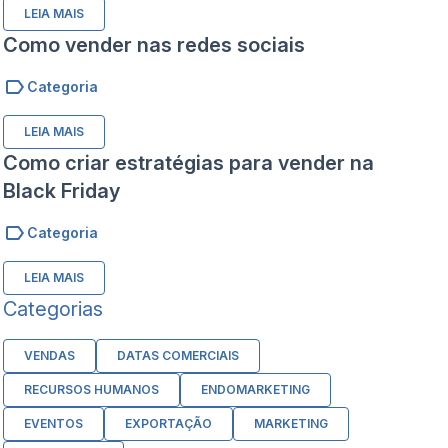
LEIA MAIS
Como vender nas redes sociais
Categoria
LEIA MAIS
Como criar estratégias para vender na
Black Friday
Categoria
LEIA MAIS
Categorias
VENDAS
DATAS COMERCIAIS
RECURSOS HUMANOS
ENDOMARKETING
EVENTOS
EXPORTAÇÃO
MARKETING