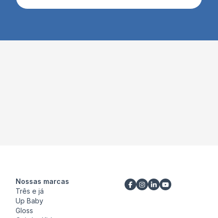
Nossas marcas
Três e já
Up Baby
Gloss